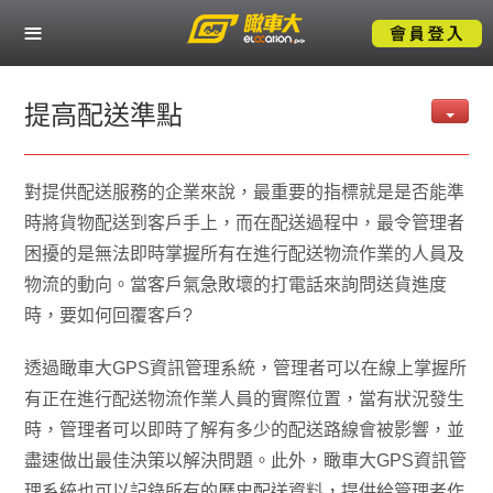
關於瞰車大
熱門服務應用
提高配送準點
產業解決方案
對提供配送服務的企業來說，最重要的指標就是是否能準
成功案例
時將貨物配送到客戶手上，而在配送過程中，最令管理者
困擾的是無法即時掌握所有在進行配送物流作業的人員及
物流的動向。當客戶氣急敗壞的打電話來詢問送貨進度
技術支援
時，要如何回覆客戶?
聯絡我們
透過瞰車大GPS資訊管理系統，管理者可以在線上掌握所
有正在進行配送物流作業人員的實際位置，當有狀況發生
時，管理者可以即時了解有多少的配送路線會被影響，並
盡速做出最佳決策以解決問題。此外，瞰車大GPS資訊管
理系統也可以記錄所有的歷史配送資料，提供給管理者作