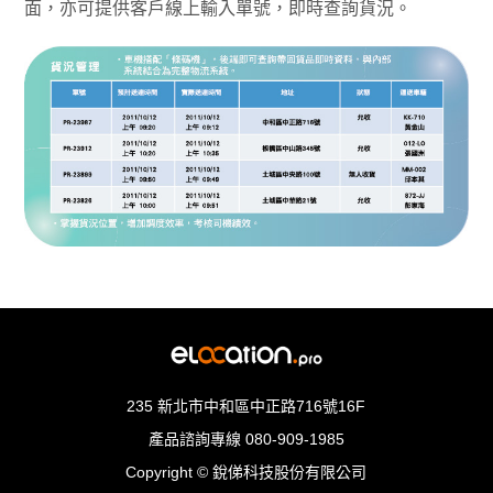
面，亦可提供客戶線上輸入單號，即時查詢貨況。
235 新北市中和區中正路716號16F
產品諮詢專線
080-909-1985
Copyright © 銳俤科技股份有限公司