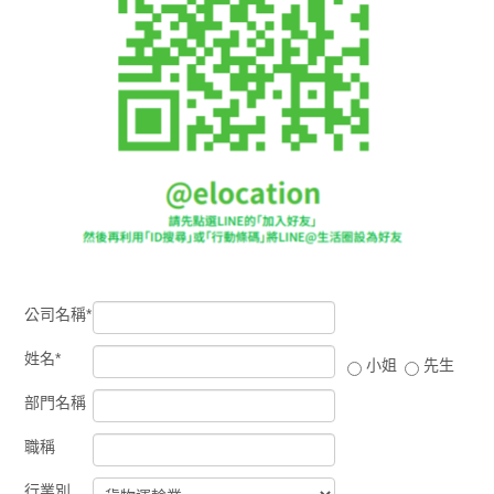
公司名稱*
姓名*
小姐
先生
部門名稱
職稱
行業別