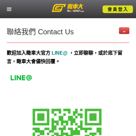
關於瞰車大
熱門服務應用
聯絡我們 Contact Us
產業解決方案
歡迎加入瞰車大官方
LINE@
，立即聊聊，或於底下留
成功案例
言，瞰車大會儘快回覆。
技術支援
聯絡我們