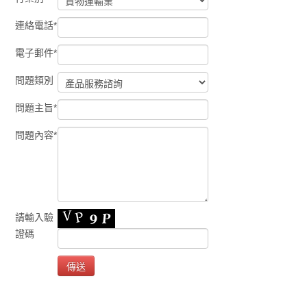
連絡電話*
電子郵件*
問題類別
問題主旨*
問題內容*
請輸入驗
證碼