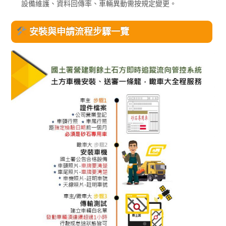
設備維護、資料回傳率、車輛異動需按規定變更。
安裝與申請流程步驟一覽