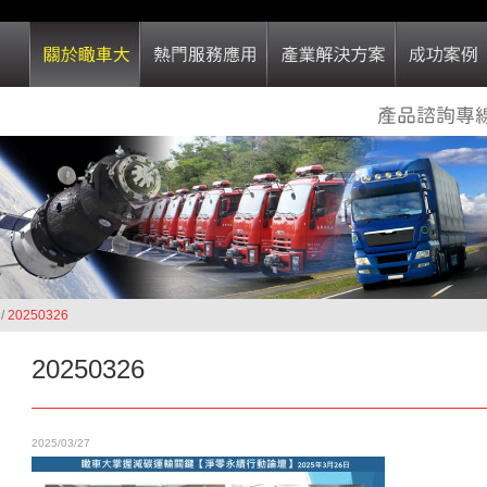
/
20250326
20250326
2025/03/27