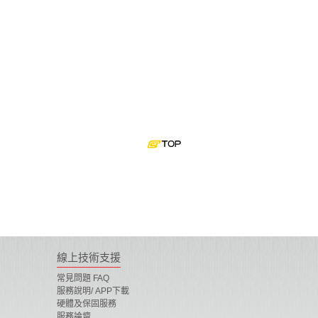
線上技術支援
常見問題 FAQ
服務說明/ APP下載
硬體及保固服務
服務論壇