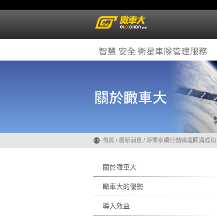
首頁
/
最新消息
/
淨零永續行動論壇圓滿成功
關於瞰車大
瞰車大的優勢
導入效益