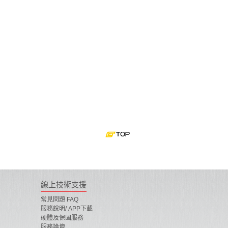
線上技術支援
常見問題 FAQ
服務說明/ APP下載
硬體及保固服務
服務論壇