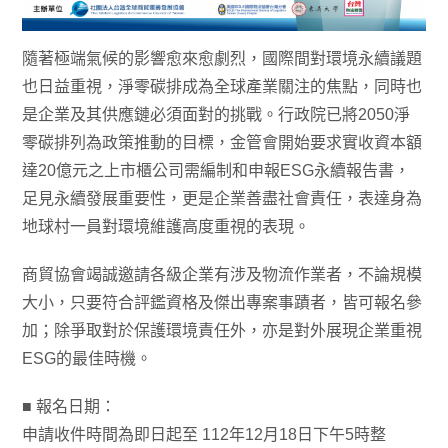
隨著極端氣候的影響愈來愈劇烈，國際間對環境永續議題
也日益重視，淨零碳排成為全球產業關注的焦點，同時也
是企業及其供應鏈必須面對的挑戰。行政院已將2050淨
零碳排列為政策推動的目標，金管會開始要求實收資本額
達20億元之上市櫃公司需編制和申報ESG永續報告書，
足見永續發展重要性，更是企業善盡社會責任，表達身為
地球村一員對環境維護高度重視的表現。
商貿協會竭誠邀請各級企業有涉及物流作業者，不論規模
大小，只要符合評鑑資格及傑出專案事蹟者，皆可報名參
加；除爭取對於保護環境責任外，亦是對外展現企業重視
ESG的最佳時機。
■ 報名日期：
申請收件時間為即日起至 112年12月18日下午5時整