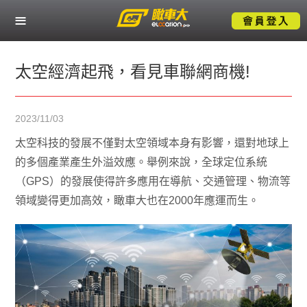
關於瞰車大
熱門服務應用
太空經濟起飛，看見車聯網商機!
產業解決方案
2023/11/03
成功案例
太空科技的發展不僅對太空領域本身有影響，還對地球上
的多個產業產生外溢效應。舉例來說，全球定位系統
技術支援
（GPS）的發展使得許多應用在導航、交通管理、物流等
領域變得更加高效，瞰車大也在2000年應運而生。
聯絡我們