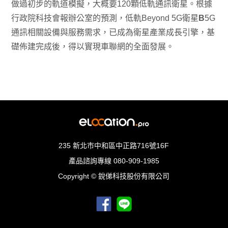
做過初步的軌道模擬，大概要120顆低軌通訊衛星。根據
行政院科技會報辦公室的預測，低軌Beyond 5G衛星
B
5G
通訊相關設備與服務需求，已成為衛星產業成長引擎，基
礎佈建完成後，得以實現車聯網的全面發展。
235 新北市中和區中正路716號16F
產品諮詢專線
080-909-1985
Copyright © 銳俤科技股份有限公司