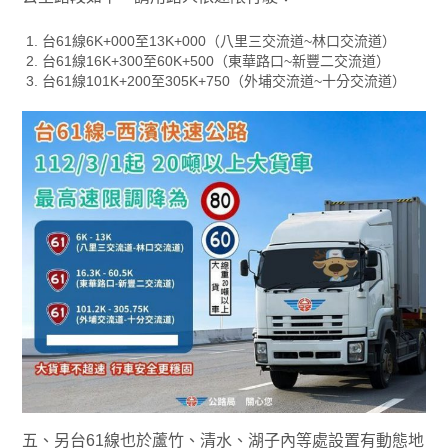
台61線6K+000至13K+000（八里三交流道~林口交流道）
台61線16K+300至60K+500（東華路口~新豐二交流道）
台61線101K+200至305K+750（外埔交流道~十分交流道）
五、另台61線也於蘆竹、清水、湖子內等處設置有動態地