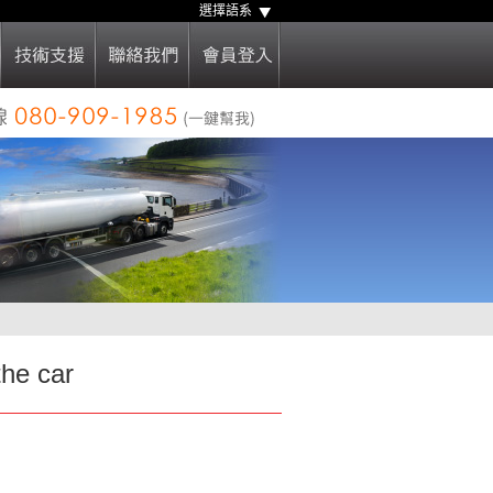
選擇語系
the car