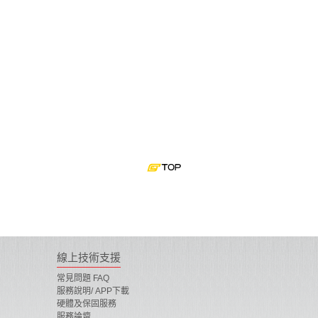
線上技術支援
常見問題 FAQ
服務說明/ APP下載
硬體及保固服務
服務論壇