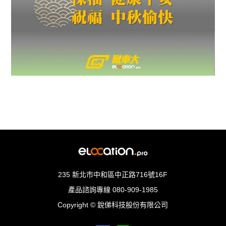
235 新北市中和區中正路716號16F
產品諮詢專線
080-909-1985
Copyright © 銳俤科技股份有限公司