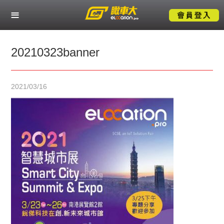
關於瞰車大
熱門服務應用
20210323banner
產業解決方案
2021/03/16
成功案例
技術支援
聯絡我們