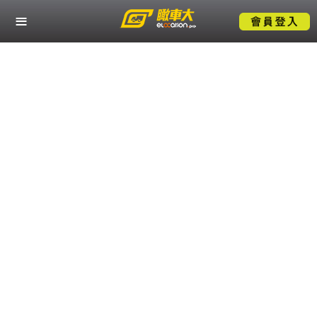
關於瞰車大
熱門服務應用
產業解決方案
成功案例
技術支援
聯絡我們